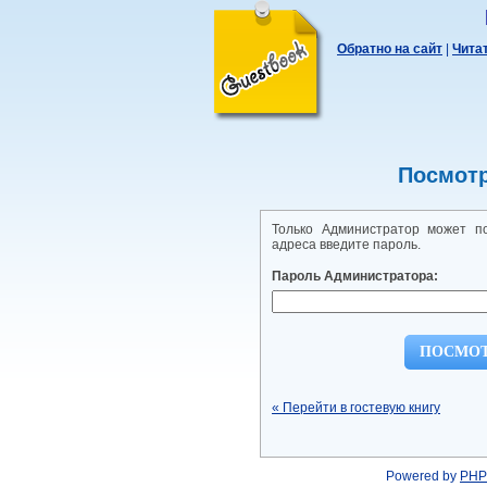
Обратно на сайт
|
Чита
Посмотр
Только Администратор может по
адреса введите пароль.
Пароль Администратора:
« Перейти в гостевую книгу
Powered by
PHP